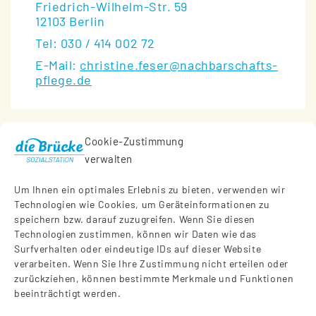
Friedrich-Wilhelm-Str. 59
12103 Berlin
Tel: 030 / 414 002 72
E-Mail:
christine.feser@nachbarschafts-
pflege.de
Cookie-Zustimmung
SOCIAL MEDIA 📱
verwalten
Um Ihnen ein optimales Erlebnis zu bieten, verwenden wir
Technologien wie Cookies, um Geräteinformationen zu
"Die Brücke" auf Instagram
speichern bzw. darauf zuzugreifen. Wenn Sie diesen
Technologien zustimmen, können wir Daten wie das
Surfverhalten oder eindeutige IDs auf dieser Website
"Die Brücke" auf Facebook
verarbeiten. Wenn Sie Ihre Zustimmung nicht erteilen oder
zurückziehen, können bestimmte Merkmale und Funktionen
beeinträchtigt werden.