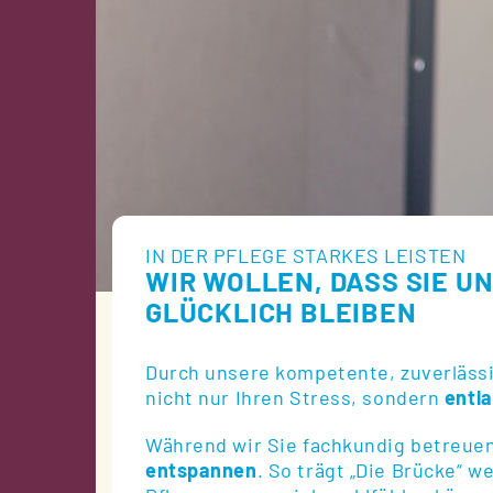
IN DER PFLEGE STARKES LEISTEN
WIR WOLLEN, DASS SIE U
GLÜCKLICH BLEIBEN
Durch unsere kompetente, zuverlässi
nicht nur Ihren Stress, sondern
entl
Während wir Sie fachkundig betreuen
entspannen
. So trägt „Die Brücke“ w