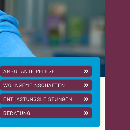
AMBULANTE PFLEGE
WOHNGEMEINSCHAFTEN
ENTLASTUNGSLEISTUNGEN
BERATUNG