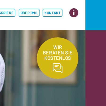
S
ARRIERE
ÜBER UNS
KONTAKT
WIR
BERATEN SIE
KOSTENLOS