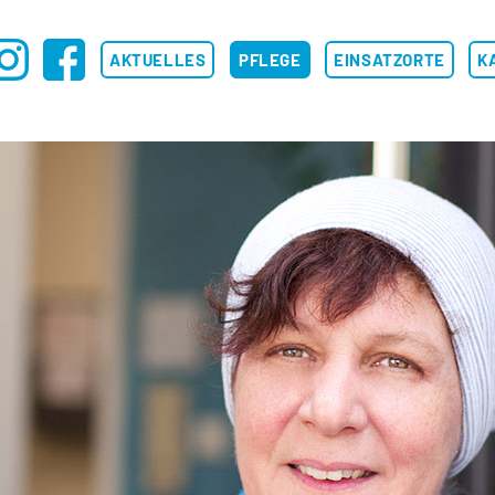
F
AKTUELLES
PFLEGE
EINSATZORTE
K